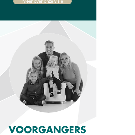
Meer over onze visie
VOORGANGERS