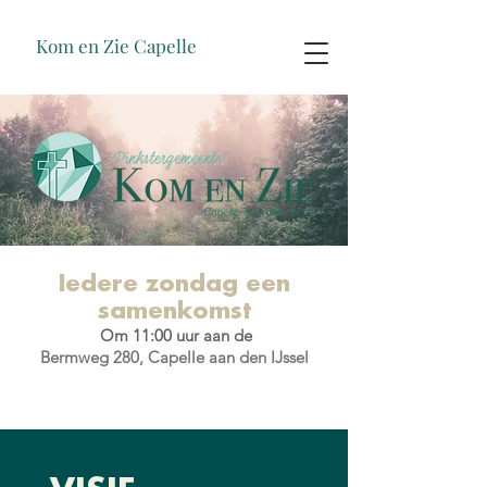
Kom en Zie Capelle
Iedere zondag een
samenkomst
Om 11
:00 uur aan de
Bermweg 280, Capelle aan den IJssel